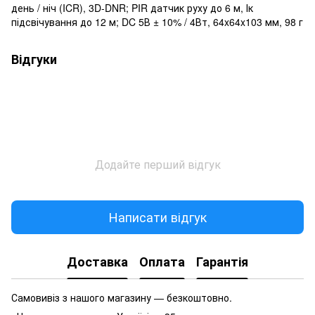
день / ніч (ICR), 3D-DNR; PIR датчик руху до 6 м, Ік
підсвічування до 12 м; DC 5В ± 10% / 4Вт, 64x64x103 мм, 98 г
Відгуки
Додайте перший відгук
Написати відгук
Доставка
Оплата
Гарантія
Самовивіз з нашого магазину — безкоштовно.