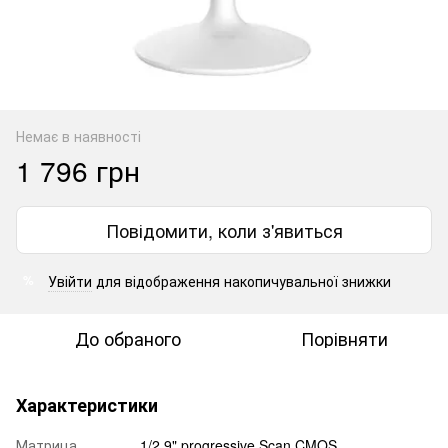
Немає в наявності
1 796 грн
Повідомити, коли з'явиться
Увійти
для відображення накопичувальної знижки
%
До обраного
Порівняти
Характеристики
Матрица
1/2.9" progressive Scan CMOS