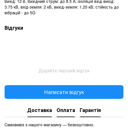
Вихід: 12 В. Вихідний струм: до 8.5 А; ізоляція вхід-вихід:
3.75 кВ, вхід-земля: 2 кВ, вихід-земля: 1.25 кВ; стійкість до
вібрацій - до 5G
Відгуки
Додайте перший відгук
Написати відгук
Доставка
Оплата
Гарантія
Самовивіз з нашого магазину — безкоштовно.