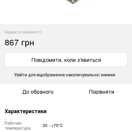
Немає в наявності
867 грн
Повідомити, коли з'явиться
Увійти
для відображення накопичувальної знижки
%
До обраного
Порівняти
Характеристики
Рабочая
-30 - +70°С
температура