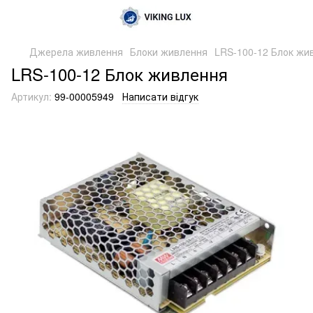
Джерела живлення
Блоки живлення
LRS-100-12 Блок жи
LRS-100-12 Блок живлення
Артикул:
99-00005949
Написати відгук