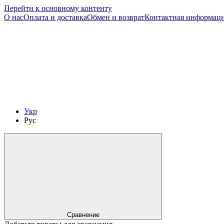
Перейти к основному контенту
О нас
Оплата и доставка
Обмен и возврат
Контактная информац
Укр
Рус
Сравнение