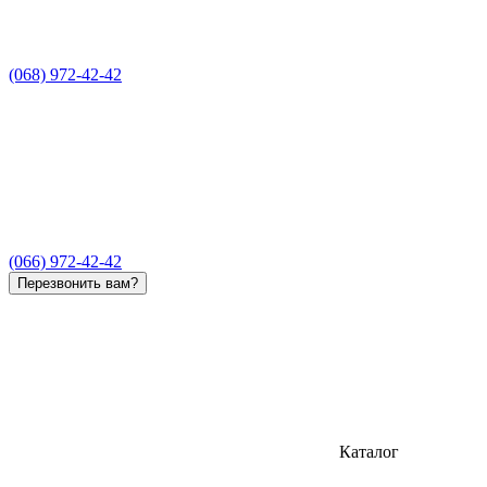
(068) 972-42-42
(066) 972-42-42
Перезвонить вам?
Каталог