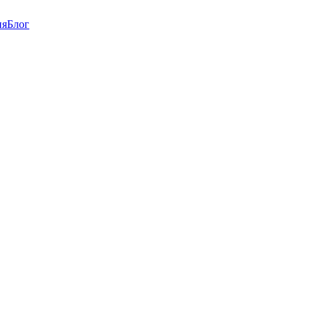
ия
Блог