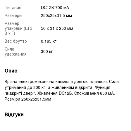
Питание
DC12В 700 мА
Размеры
250х25х31.5 мм
Размер
упаковки (Ш х
50 x 31 x 250 мм
В х Г)
Вес брутто
0.165 кг
Сила
300 кг
удержания
Опис
Врізна електромеханічна клямка з довгою планкою. Сила
утримання до 300 кг. З живленням відкрита. Функція
"відкриті двері". Живлення DC12В. Споживання 650 мА.
Розміри 250х25х31.5мм
Відгуки