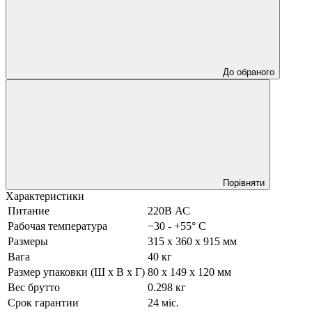
До обраного
Порівняти
Характеристики
Питание
220В АС
Рабочая температура
−30 - +55° C
Размеры
315 x 360 x 915 мм
Вага
40 кг
Размер упаковки (Ш х В х Г)
80 x 149 x 120 мм
Вес брутто
0.298 кг
Срок гарантии
24 міс.