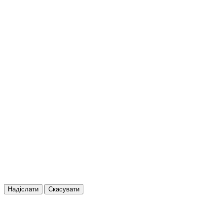
Надіслати
Скасувати