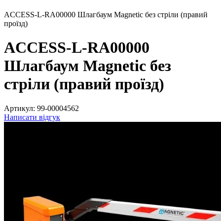
ACCESS-L-RA00000 Шлагбаум Magnetic без стріли (правий
проїзд)
ACCESS-L-RA00000
Шлагбаум Magnetic без
стріли (правий проїзд)
Артикул:
99-00004562
Написати відгук