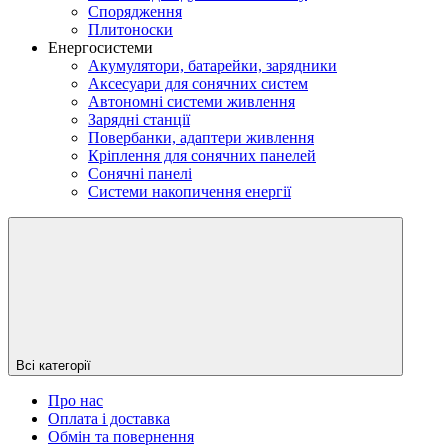
Спорядження
Плитоноски
Енергосистеми
Акумулятори, батарейки, зарядники
Аксесуари для сонячних систем
Автономні системи живлення
Зарядні станції
Повербанки, адаптери живлення
Кріплення для сонячних панелей
Сонячні панелі
Системи накопичення енергії
Всі категорії
Про нас
Оплата і доставка
Обмін та повернення