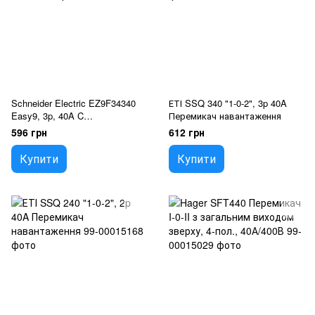
Schneider Electric EZ9F34340
ЕТІ SSQ 340 "1-0-2", 3p 40A
Easy9, 3p, 40A C
Перемикач навантаження
Автоматичний вимикач
596 грн
612 грн
Купити
Купити