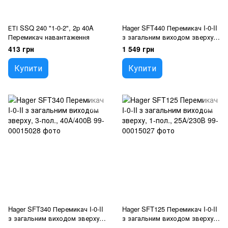
ЕТІ SSQ 240 "1-0-2", 2p 40A
Hager SFT440 Перемикач I-0-II
Перемикач навантаження
з загальним виходом зверху,
4-пол., 40А/400В
413 грн
1 549 грн
Купити
Купити
Hager SFT340 Перемикач I-0-II
Hager SFT125 Перемикач I-0-II
з загальним виходом зверху,
з загальним виходом зверху,
3-пол., 40А/400В
1-пол., 25А/230В