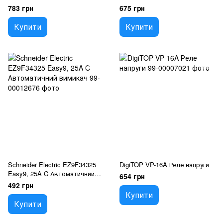
Автоматичний вимикач
Автоматичний вимикач
783 грн
675 грн
Купити
Купити
Schneider Electric EZ9F34325
DigiTOP VP-16A Реле напруги
Easy9, 25A C Автоматичний
654 грн
вимикач
492 грн
Купити
Купити