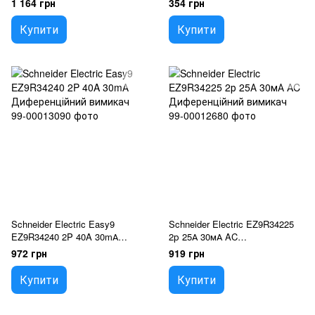
1 164 грн
354 грн
Купити
Купити
Schneider Electric Easy9
Schneider Electric EZ9R34225
EZ9R34240 2P 40A 30mА
2р 25А 30мА AC
Диференційний вимикач
Диференційний вимикач
972 грн
919 грн
Купити
Купити