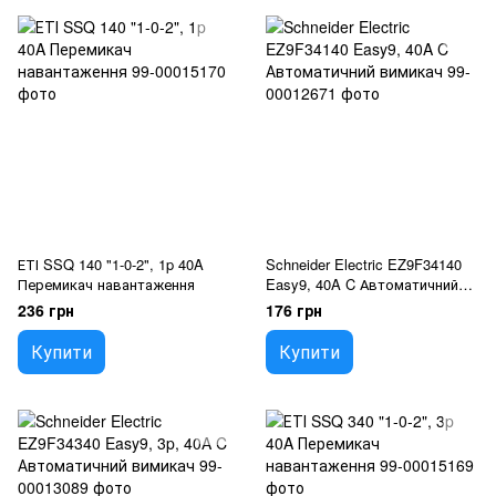
ЕТІ SSQ 140 "1-0-2", 1p 40A
Schneider Electric EZ9F34140
Перемикач навантаження
Easy9, 40A C Автоматичний
вимикач
236 грн
176 грн
Купити
Купити