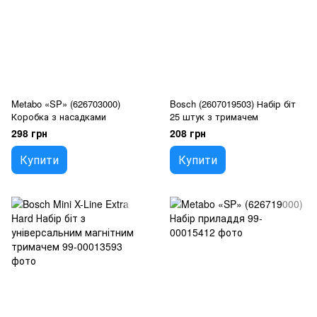
Metabo «SP» (626703000)
Bosch (2607019503) Набір біт
Коробка з насадками
25 штук з тримачем
298 грн
208 грн
Купити
Купити