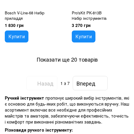
Bosch V-Line-68 Набір
Pro'sKit PK-813B
приладдя
Набір інструментів
1 830 грн
3 270 грн
Купити
Купити
Показати ще 20 товарів
Назад
Вперед
1
з 7
Ручний інструмент
пропонує широкий вибір інструментів, які
є основою для будь-яких робіт, що виконуються вручну. Наш
асортимент включає все необхідне для професійних
майстрів та аматорів, забезпечуючи ефективність, точність
і комфорт при виконанні різноманітних завдань.
Різновиди ручного інструменту: