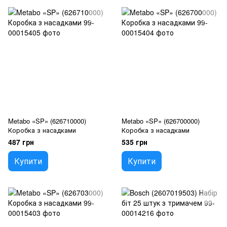
Metabo «SP» (626710000)
Metabo «SP» (626700000)
Коробка з насадками
Коробка з насадками
487 грн
535 грн
Купити
Купити