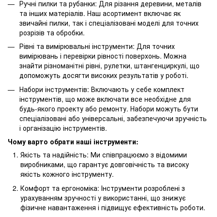
Ручні пилки та рубанки: Для різання деревини, металів
та інших матеріалів. Наш асортимент включає як
звичайні пилки, так і спеціалізовані моделі для точних
розрізів та обробки.
Рівні та вимірювальні інструменти: Для точних
вимірювань і перевірки рівності поверхонь. Можна
знайти різноманітні рівні, рулетки, штангенциркулі, що
допоможуть досягти високих результатів у роботі.
Набори інструментів: Включають у себе комплект
інструментів, що може включати все необхідне для
будь-якого проекту або ремонту. Набори можуть бути
спеціалізовані або універсальні, забезпечуючи зручність
і організацію інструментів.
Чому варто обрати наші інструменти:
Якість та надійність: Ми співпрацюємо з відомими
виробниками, що гарантує довговічність та високу
якість кожного інструменту.
Комфорт та ергономіка: Інструменти розроблені з
урахуванням зручності у використанні, що знижує
фізичне навантаження і підвищує ефективність роботи.