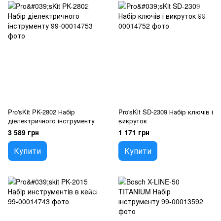
Pro'sKit PK-2802 Набір
Pro'sKit SD-2309 Набір ключів і
діелектричного інструменту
викруток
3 589 грн
1 171 грн
Купити
Купити