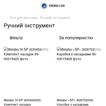
Все для монтажу
Ручний інструмент
Ручний інструмент
Фільтр
За популярністю
Metabo IV-SP (630454000)
Metabo «SP» (626702000)
Комплект насадок
Коробка з насадками