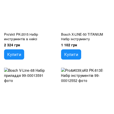
Pro'skit PK-2015 Набiр
Bosch X-LINE-50 TITANIUM
инструментiв в кейсі
Набір інструменту
2 324 грн
1 102 грн
Купити
Купити