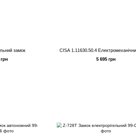
льний замок
CISA 1.11630.50.4 Електромеханічн
 грн
5 695 грн