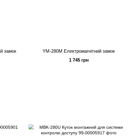
ий замок
YM-280M Електромагнітний замок
1 745 грн