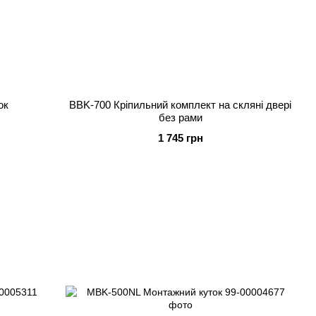
ок
BBK-700 Кріпильний комплект на скляні двері
без рами
1 745 грн