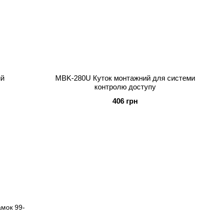
ий
MBK-280U Куток монтажний для системи
контролю доступу
406 грн