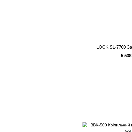
LOCK SL-7709 За
5 538