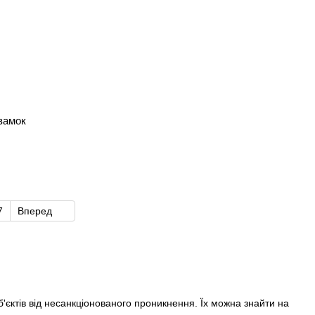
замок
7
Вперед
'єктів від несанкціонованого проникнення. Їх можна знайти на