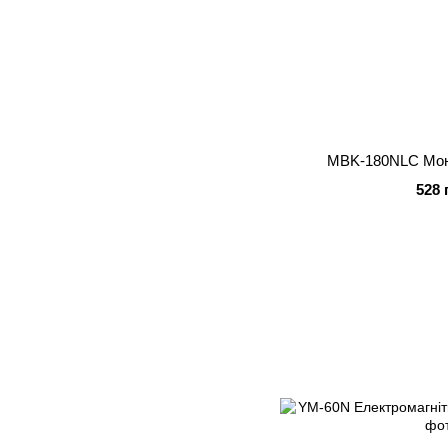
MBK-180NLC Мон
528 