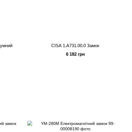
зумний
CISA 1.A731.00.0 Замок
6 182 грн