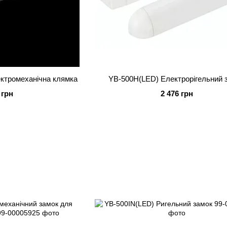
ктромеханічна клямка
YB-500H(LED) Електрорігельний 
 грн
2 476 грн