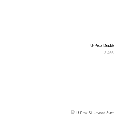
U-Prox Deskt
3 466