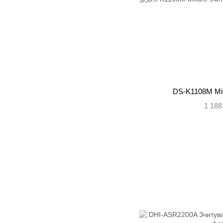
DS-K1108M Mif
1 188