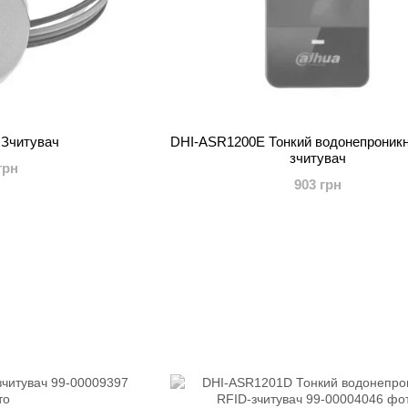
 Зчитувач
DHI-ASR1200E Тонкий водонепроникн
зчитувач
грн
903 грн