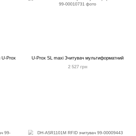
 U-Prox
U-Prox SL maxi Зчитувач мультиформатний
2 527 грн