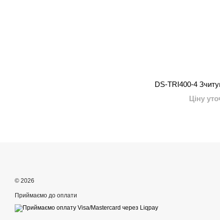
DS-TRI400-4 Зчитув
Ціну ут
© 2026
Приймаємо до оплати