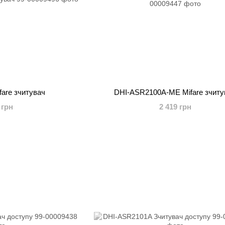
are зчитувач
DHI-ASR2100A-ME Mifare зчиту
 грн
2 419 грн