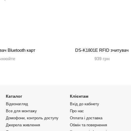
ач Bluetooth карт
DS-K1801E RFID зчитувач
очнюйте
939 грн
Каталог
Клієнтам
Відеонагляд
Вхід до кабінету
Все для монтажу
Про нас
Домофони, контроль доступу
Оплата і доставка
Джерела живлення
Обмін та повернення