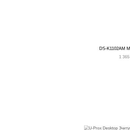
DS-K1102AM Mi
1 365