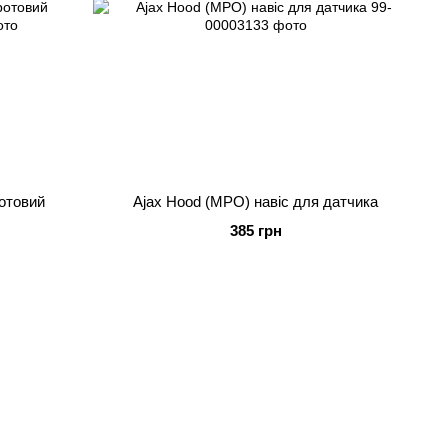
ротовий
Ajax Hood (MPO) навіс для датчика
385 грн