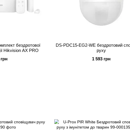
мплект бездротової
DS-PDC15-EG2-WE бездротовий спо
ії Hikvision AX PRO
руху
 грн
1 593 грн