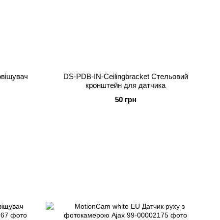
віщувач
DS-PDB-IN-Ceilingbracket Стельовий
кронштейн для датчика
50 грн