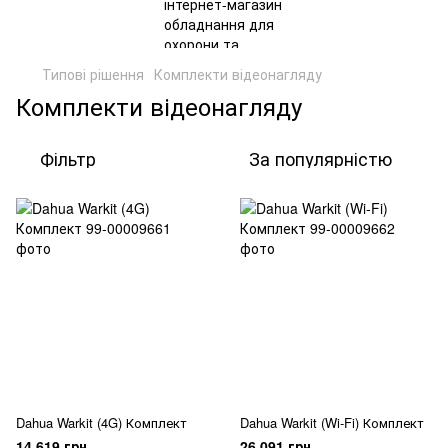
Типові рішення
Комплекти відеонагляду
Комплекти відеонагляду
Фільтр
За популярністю
Dahua Warkit (4G) Комплект
Dahua Warkit (Wi-Fi) Комплект
14 619 грн
26 091 грн