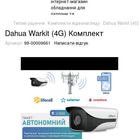
Типові рішення
Комплекти відеонагляду
Dahua Warkit (4G
Dahua Warkit (4G) Комплект
Артикул:
99-00009661
Написати відгук