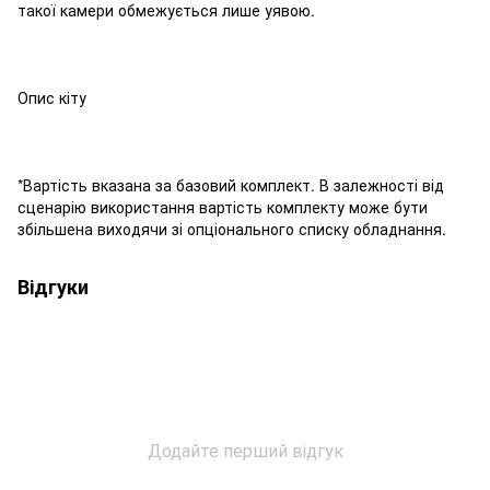
такої камери обмежується лише уявою.
Опис кіту
*Вартість вказана за базовий комплект. В залежності від
сценарію використання вартість комплекту може бути
збільшена виходячи зі опціонального списку обладнання.
Відгуки
Додайте перший відгук