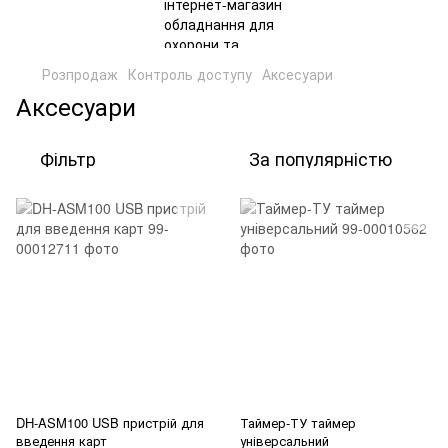
Розпродаж
Контроль доступу
Аксесуари
Аксесуари
Фільтр
За популярністю
DH-ASM100 USB пристрій для
Таймер-ТУ таймер
введення карт
універсальний