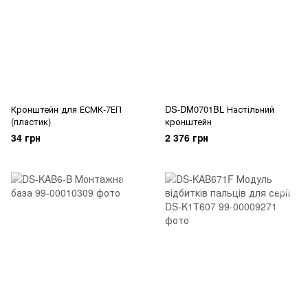
Кронштейн для ЕСМК-7ЕП
DS-DM0701BL Настільний
(пластик)
кронштейн
34 грн
2 376 грн