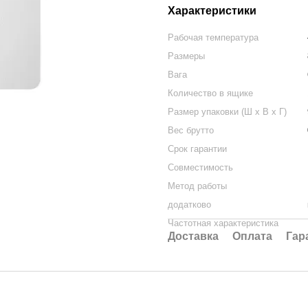
Характеристики
Рабочая температура
Размеры
Вага
Количество в ящике
Размер упаковки (Ш х В х Г)
Вес брутто
Срок гарантии
Совместимость
Метод работы
додатково
Частотная характеристика
Доставка
Оплата
Гар