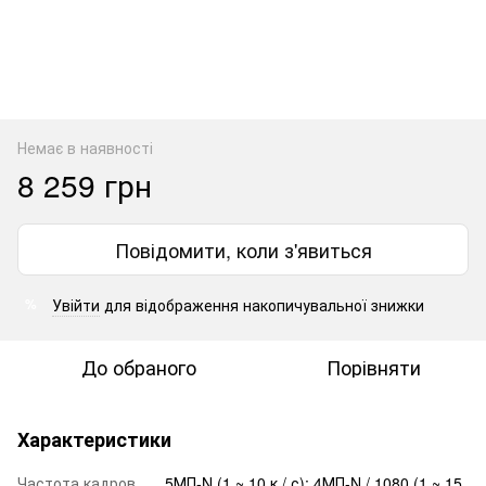
Немає в наявності
8 259 грн
Повідомити, коли з'явиться
Увійти
для відображення накопичувальної знижки
%
До обраного
Порівняти
Характеристики
Частота кадров
5МП-N (1 ~ 10 к / с); 4МП-N / 1080 (1 ~ 15