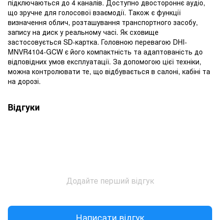
підключаються до 4 каналів. Доступно двостороннє аудіо,
що зручне для голосової взаємодії. Також є функції
визначення облич, розташування транспортного засобу,
запису на диск у реальному часі. Як сховище
застосовується SD-картка. Головною перевагою DHI-
MNVR4104-GCW є його компактність та адаптованість до
відповідних умов експлуатації. За допомогою цієї техніки,
можна контролювати те, що відбувається в салоні, кабіні та
на дорозі.
Відгуки
Додайте перший відгук
Написати відгук