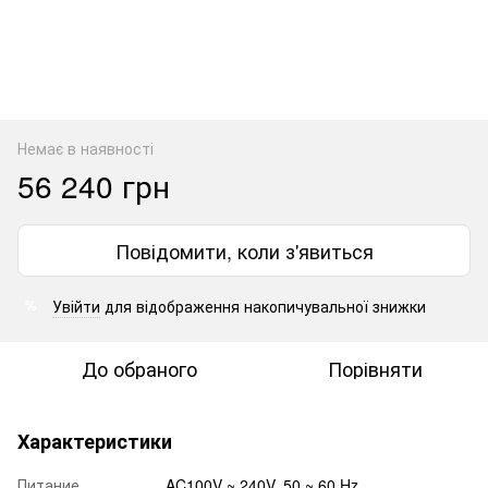
Немає в наявності
56 240 грн
Повідомити, коли з'явиться
Увійти
для відображення накопичувальної знижки
%
До обраного
Порівняти
Характеристики
Питание
AC100V ~ 240V, 50 ~ 60 Hz