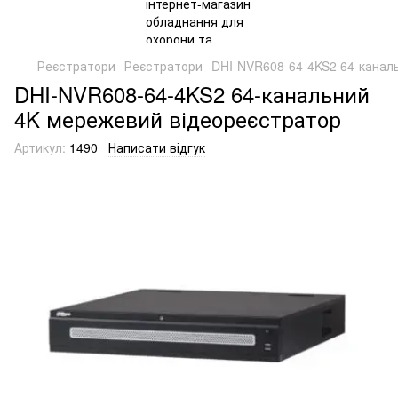
Реєстратори
Реєстратори
DHI-NVR608-64-4KS2 64-канал
DHI-NVR608-64-4KS2 64-канальний
4K мережевий відеореєстратор
Артикул:
1490
Написати відгук