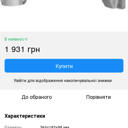
В наявності
1 931 грн
Купити
Увійти
для відображення накопичувальної знижки
%
До обраного
Порівняти
Характеристики
Размеры
364х182х98 мм