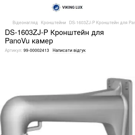
Відеонагляд
Кронштейни
DS-1603ZJ-P Кронштейн для Pa
DS-1603ZJ-P Кронштейн для
PanoVu камер
Артикул:
99-00002413
Написати відгук