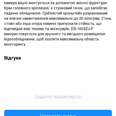
камера міцно монтується за допомогою якісної фурнітури.
Крім головного кріплення, є страховий гачок, що запобігає
падінню обладнання. Сріблястий кронштейн розрахований
на значне навантаження максимально до 20 кілограм. Стіна,
стовп або інша опора повинні припускати стійкість, що
відповідає вазі техніки та аксесуарів. DS-1603ZJ-P
використовується для зручного та вигідного розміщення
відеообладнання, щоб охопити максимальну область
моніторингу.
Відгуки
Додайте перший відгук
Написати відгук