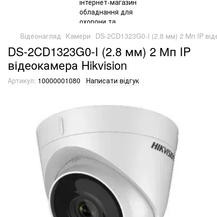
Відеонагляд
Камери
DS-2CD1323G0-I (2.8 мм) 2 Мп IP від
DS-2CD1323G0-I (2.8 мм) 2 Мп IP
відеокамера Hikvision
Артикул:
10000001080
Написати відгук