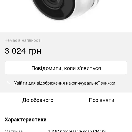
Немає в наявності
3 024 грн
Повідомити, коли з'явиться
Увійти
для відображення накопичувальної знижки
%
До обраного
Порівняти
Характеристики
Матрица
1/2.8" progressive scan CMOS