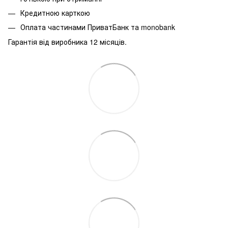
Кредитною карткою
Оплата частинами ПриватБанк та monobank
Гарантія від виробника 12 місяців.