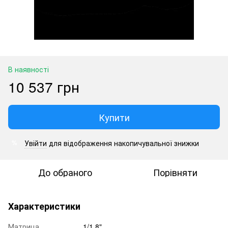
В наявності
10 537 грн
Купити
Увійти
для відображення накопичувальної знижки
%
До обраного
Порівняти
Характеристики
Матрица
1/1.8"