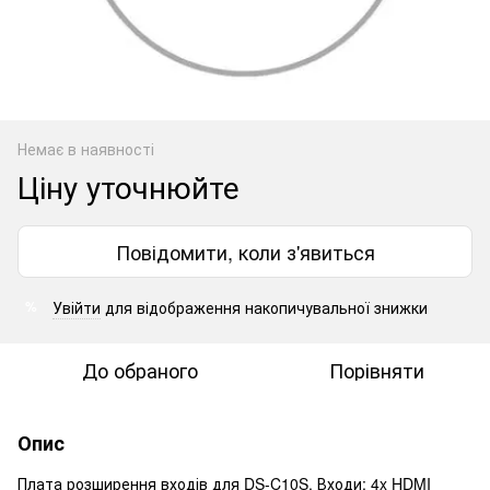
Немає в наявності
Ціну уточнюйте
Повідомити, коли з'явиться
Увійти
для відображення накопичувальної знижки
%
До обраного
Порівняти
Опис
Плата розширення входів для DS-C10S. Входи: 4x HDMI