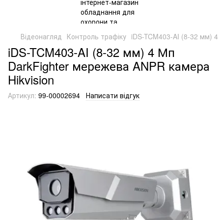
Відеонагляд
Контроль трафіку
iDS-TCM403-AI (8-32 мм) 4
iDS-TCM403-AI (8-32 мм) 4 Мп
DarkFighter мережева ANPR камера
Hikvision
Артикул:
99-00002694
Написати відгук