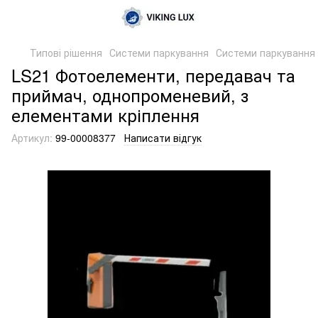
Типові рішення
Системи паркування
Системи паркування 
LS21 Фотоелементи, передавач та
приймач, однопроменевий, з
елементами кріплення
Артикул:
99-00008377
Написати відгук