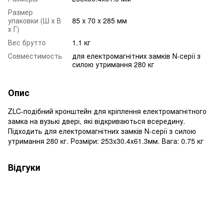
Размер
упаковки (Ш х В
85 x 70 x 285 мм
х Г)
Вес брутто
1.1 кг
Совместимость
для електромагнітних замків N-серії з
силою утримання 280 кг
Опис
ZLC-подібний кронштейн для кріплення електромагнітного
замка на вузькі двері, які відкриваються всередину.
Підходить для електромагнітних замків N-серії з силою
утримання 280 кг. Розміри: 253x30.4x61.3мм. Вага: 0.75 кг
Відгуки