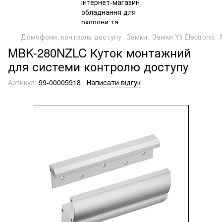
Домофони, контроль доступу
Замки
Замки Yli Electronic
MBK-280NZLC Куток монтажний
для системи контролю доступу
Артикул:
99-00005918
Написати відгук