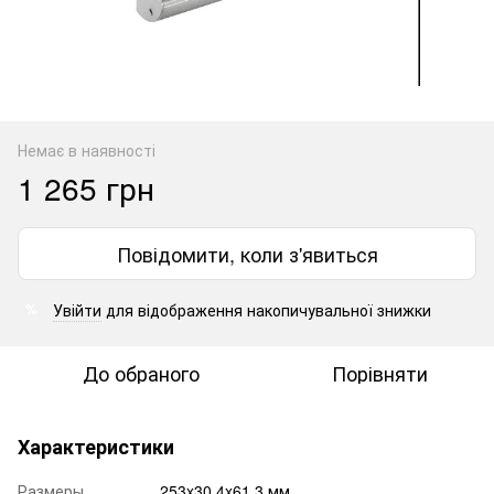
Немає в наявності
1 265 грн
Повідомити, коли з'явиться
Увійти
для відображення накопичувальної знижки
%
До обраного
Порівняти
Характеристики
Размеры
253x30.4x61.3 мм