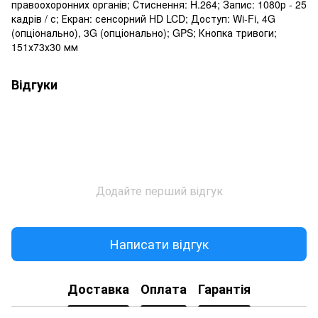
правоохоронних органів; Стиснення: H.264; Запис: 1080р - 25
кадрів / с; Екран: сенсорний HD LCD; Доступ: Wi-Fi, 4G
(опціонально), 3G (опціонально); GPS; Кнопка тривоги;
151х73х30 мм
Відгуки
Додайте перший відгук
Написати відгук
Доставка
Оплата
Гарантія