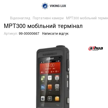
Відеонагляд
Портативні камери
MPT300 мобільний термі
MPT300 мобільний термінал
Артикул:
99-00000667
Написати відгук