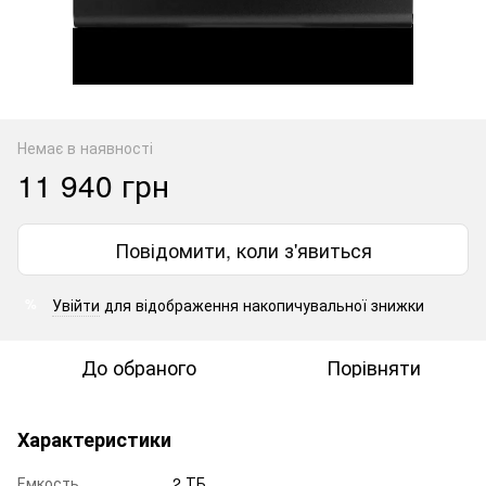
Немає в наявності
11 940 грн
Повідомити, коли з'явиться
Увійти
для відображення накопичувальної знижки
%
До обраного
Порівняти
Характеристики
Емкость
2 ТБ