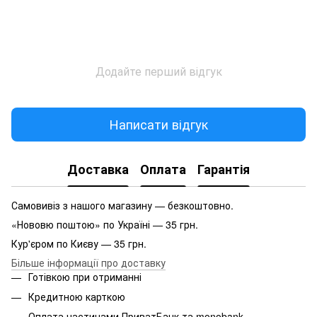
Додайте перший відгук
Написати відгук
Доставка
Оплата
Гарантія
Самовивіз з нашого магазину — безкоштовно.
«Нововю поштою» по Україні — 35 грн.
Кур'єром по Києву — 35 грн.
Більше інформації про доставку
Готівкою при отриманні
Кредитною карткою
Оплата частинами ПриватБанк та monobank