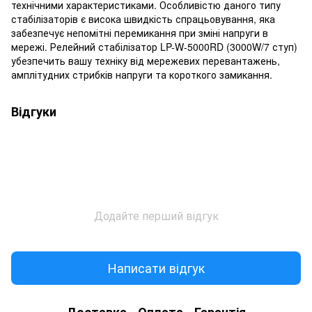
технічними характеристиками. Особливістю даного типу
стабілізаторів є висока швидкість спрацьовування, яка
забезпечує непомітні перемикання при зміні напруги в
мережі. Релейний стабілізатор LP-W-5000RD (3000W/7 ступ)
убезпечить вашу техніку від мережевих перевантажень,
амплітудних стрибків напруги та короткого замикання.
Відгуки
Додайте перший відгук
Написати відгук