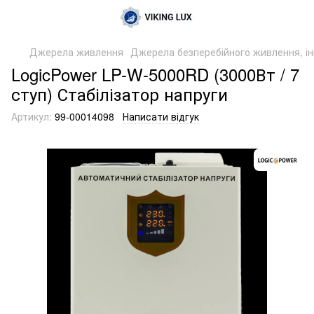
Джерела живлення
Джерела безперебійного живлення, і
LogicPower LP-W-5000RD (3000Вт / 7
ступ) Стабілізатор напруги
Артикул:
99-00014098
Написати відгук