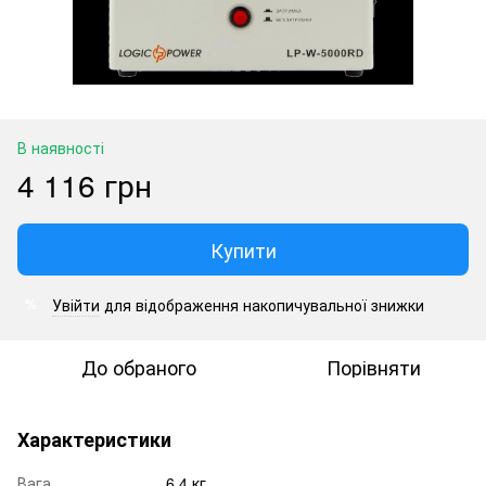
В наявності
4 116 грн
Купити
Увійти
для відображення накопичувальної знижки
%
До обраного
Порівняти
Характеристики
Вага
6.4 кг