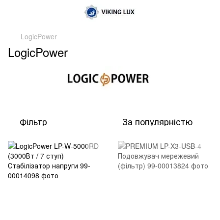
LogicPower
LogicPower
Фільтр
За популярністю