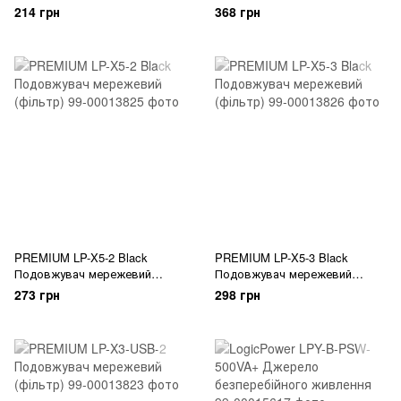
ДБЖ (фільтр)
(фільтр)
214 грн
368 грн
PREMIUM LP-X5-2 Black
PREMIUM LP-X5-3 Black
Подовжувач мережевий
Подовжувач мережевий
(фільтр)
(фільтр)
273 грн
298 грн