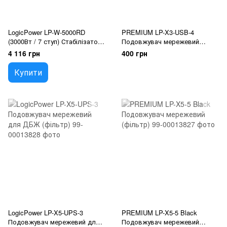
LogicPower LP-W-5000RD
PREMIUM LP-X3-USB-4
(3000Вт / 7 ступ) Стабілізатор
Подовжувач мережевий
напруги
(фільтр)
4 116 грн
400 грн
Купити
LogicPower LP-X5-UPS-3
PREMIUM LP-X5-5 Black
Подовжувач мережевий для
Подовжувач мережевий