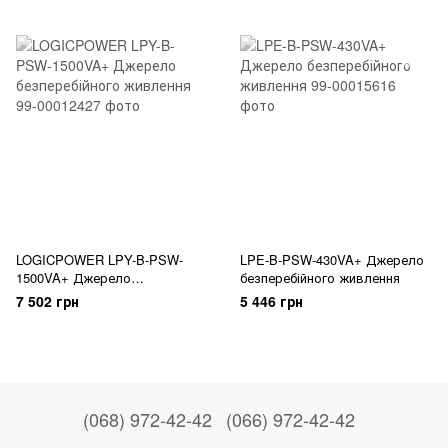
LOGICPOWER LPY-B-PSW-
LPE-B-PSW-430VA+ Джерело
1500VA+ Джерело
безперебійного живлення
безперебійного живлення
7 502 грн
5 446 грн
(068) 972-42-42
(066) 972-42-42