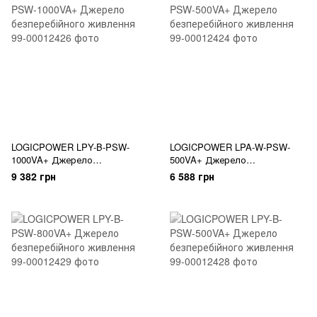
LOGICPOWER LPY-B-PSW-
LOGICPOWER LPA-W-PSW-
1000VA+ Джерело
500VA+ Джерело
безперебійного живлення
безперебійного живлення
9 382 грн
6 588 грн