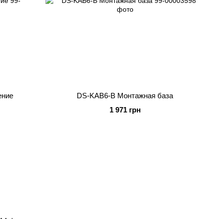
ение
DS-KAB6-B Монтажная база
1 971 грн