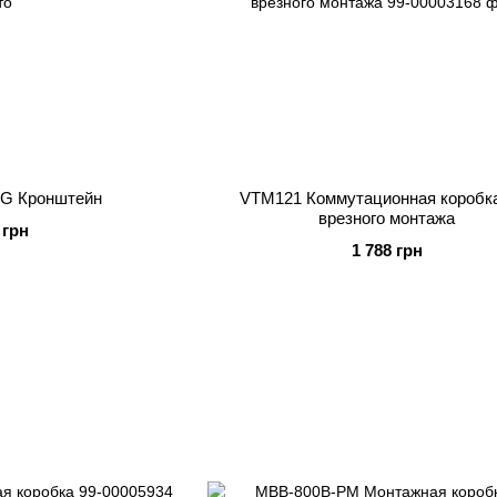
G Кронштейн
VTM121 Коммутационная коробк
врезного монтажа
 грн
1 788 грн