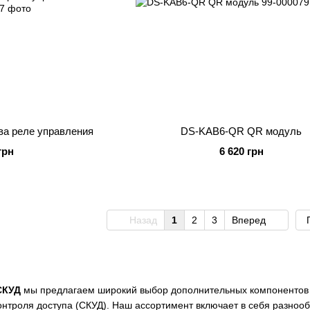
ва реле управления
DS-KAB6-QR QR модуль
грн
6 620 грн
Назад
1
2
3
Вперед
СКУД
мы предлагаем широкий выбор дополнительных компонентов
нтроля доступа (СКУД). Наш ассортимент включает в себя разнооб