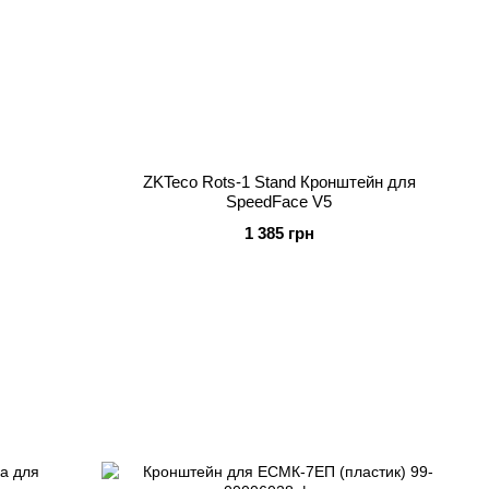
ZKTeco Rots-1 Stand Кронштейн для
SpeedFace V5
1 385 грн