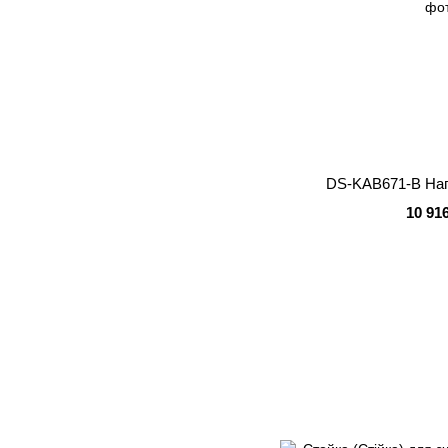
DS-KAB671-B На
10 91