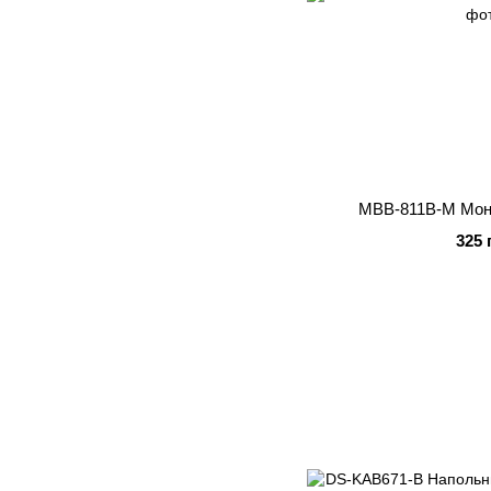
MBB-811B-M Мон
325 