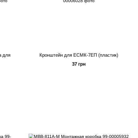
а для
Кронштейн для ЕСМК-7ЕП (пластик)
37 грн