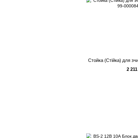
Стойка (Стійка) для зч
2 211