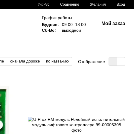
Сравнение
Укр
Рус
Желания
Вход
График работы:
Мой заказ
Будние:
09:00–18:00
Сб-Вс:
выходной
ле
сначала дороже
по названию
Отображение: