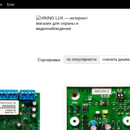
ия
Блог
по популярности
сначала дешев
Сортировка: