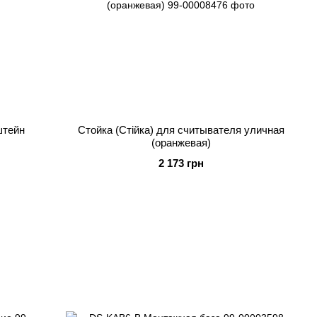
штейн
Стойка (Стійка) для считывателя уличная
(оранжевая)
2 173 грн