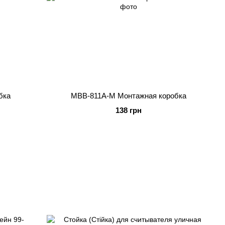
бка
MBB-811A-M Монтажная коробка
138 грн