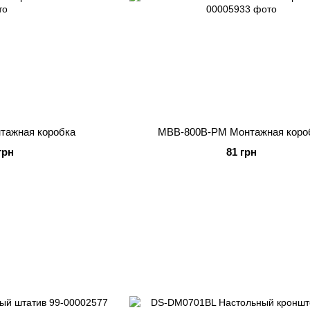
тажная коробка
MBB-800B-PM Монтажная коро
грн
81 грн