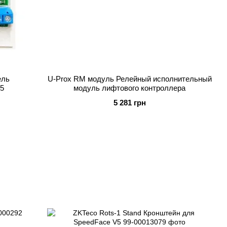
ель
U-Prox RM модуль Релейный исполнительный
85
модуль лифтового контроллера
5 281 грн