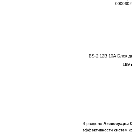
BS-2 12В 10А Блок д
189 
В разделе
Аксессуары 
эффективности систем ко