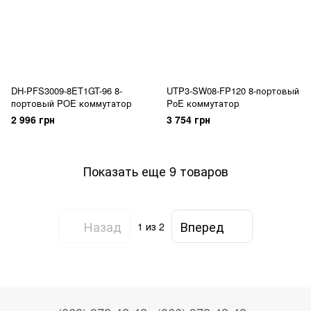
DH-PFS3009-8ET1GT-96 8-
UTP3-SW08-FP120 8-портовый
портовый POE коммутатор
PoE коммутатор
2 996 грн
3 754 грн
Показать еще 9 товаров
Назад
Вперед
1
из 2