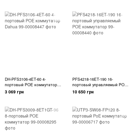
DH-PFS3106-4ET-60 4-
PFS4218-16ET-190 16-
портовый POE коммутатор
портовый управляемый POE
Dahua
коммутатор
3 069 грн
10 650 грн