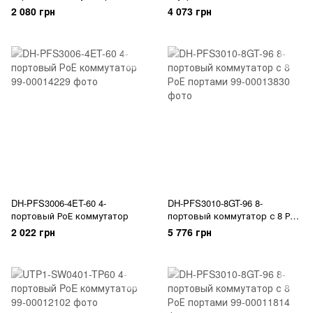
портами PoE
коммутатор Hikvision
2 080 грн
4 073 грн
DH-PFS3006-4ET-60 4-
DH-PFS3010-8GT-96 8-
портовый РоЕ коммутатор
портовый коммутатор с 8 РоЕ
портами
2 022 грн
5 776 грн