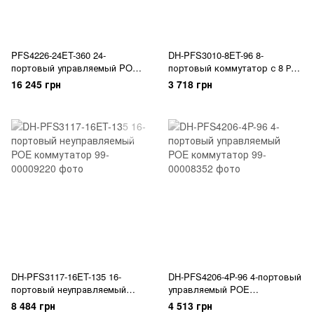
PFS4226-24ET-360 24-
DH-PFS3010-8ET-96 8-
портовый управляемый POE
портовый коммутатор с 8 РоЕ
коммутатор
портами
16 245 грн
3 718 грн
DH-PFS3117-16ET-135 16-
DH-PFS4206-4P-96 4-портовый
портовый неуправляемый
управляемый POE
POE коммутатор
коммутатор
8 484 грн
4 513 грн