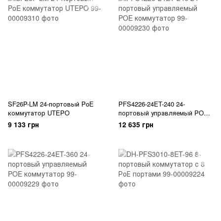
SF26P-LM 24-портовый PoE
PFS4226-24ET-240 24-
коммутатор UTEPO
портовый управляемый POE
коммутатор
9 133 грн
12 635 грн