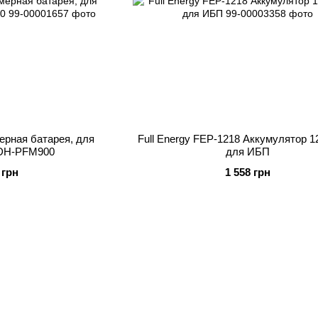
ерная батарея, для
Full Energy FEP-1218 Аккумулятор 1
 DH-PFM900
для ИБП
 грн
1 558 грн