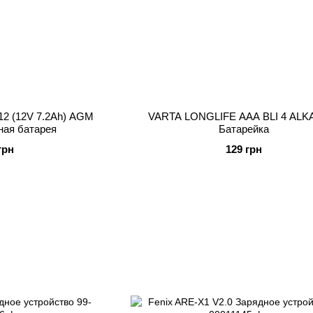
2 (12V 7.2Ah) AGM
VARTA LONGLIFE AAA BLI 4 ALK
ная батарея
Батарейка
грн
129 грн