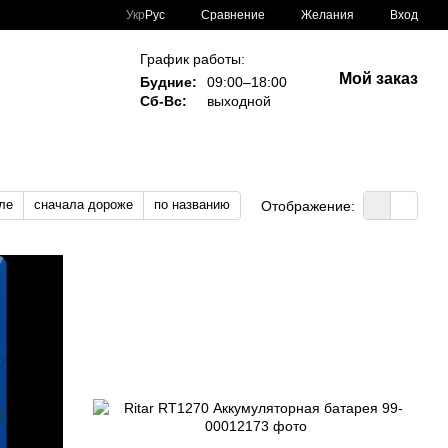
Сравнение
Укр
Рус
Желания
Вход
График работы:
Мой заказ
Будние:
09:00–18:00
Сб-Вс:
выходной
ле
сначала дороже
по названию
Отображение: