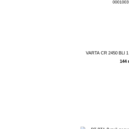
VARTA CR 2450 BLI 1
144 