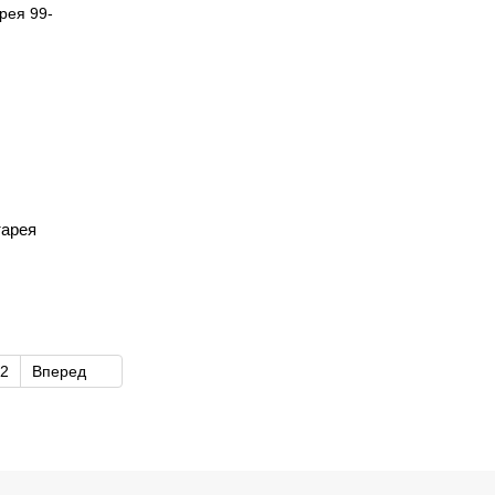
тарея
2
Вперед