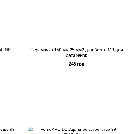
ALINE
Перемичка 150 мм 25 мм2 для болта М8 для
батарейок
248 грн