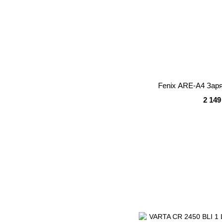
Fenix ARE-A4 Зар
2 149