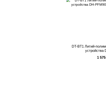
DT-BT1 Литий-полим
устройства
1 575