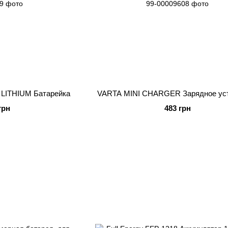
 LITHIUM Батарейка
VARTA MINI CHARGER Зарядное ус
грн
483 грн