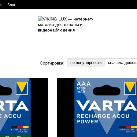
ия
Блог
по популярности
сначала дешев
Сортировка: