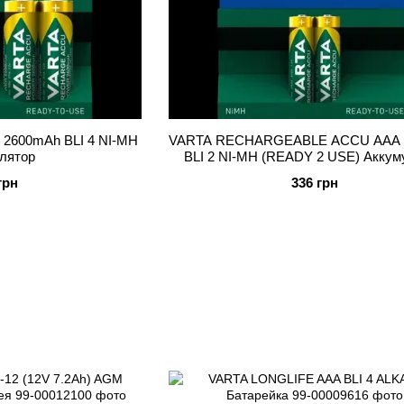
2600mAh BLI 4 NI-MH
VARTA RECHARGEABLE ACCU AAA 
лятор
BLI 2 NI-MH (READY 2 USE) Аккум
грн
336 грн