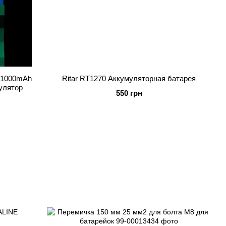
1000mAh
Ritar RT1270 Аккумуляторная батарея
улятор
550 грн