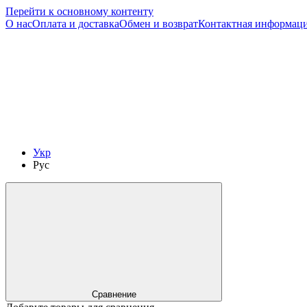
Перейти к основному контенту
О нас
Оплата и доставка
Обмен и возврат
Контактная информац
Укр
Рус
Сравнение