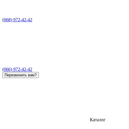
(068) 972-42-42
(066) 972-42-42
Перезвонить вам?
Каталог