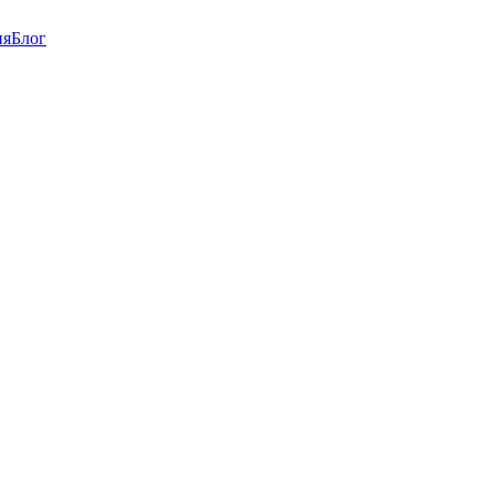
ия
Блог