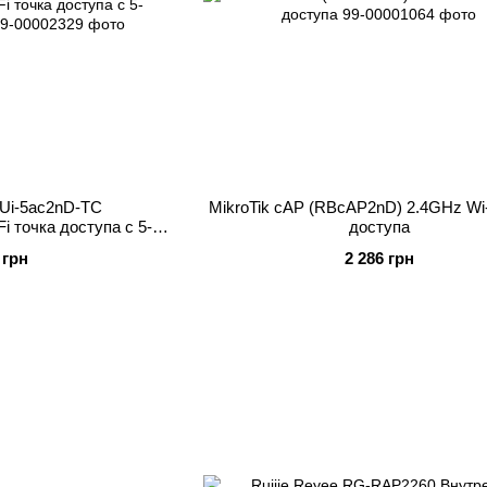
2Ui-5ac2nD-TC
MikroTik cAP (RBcAP2nD) 2.4GHz Wi-
i точка доступа с 5-
доступа
Ethernet
 грн
2 286 грн