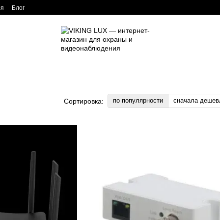
ия
Блог
по популярности
сначала дешев
Сортировка: