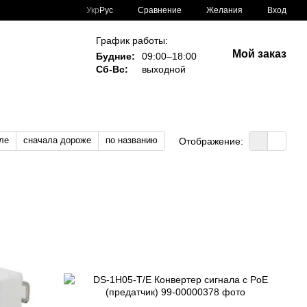
Сравнение
Укр
Рус
Желания
Вход
График работы:
Мой заказ
Будние:
09:00–18:00
Сб-Вс:
выходной
ле
сначала дороже
по названию
Отображение: