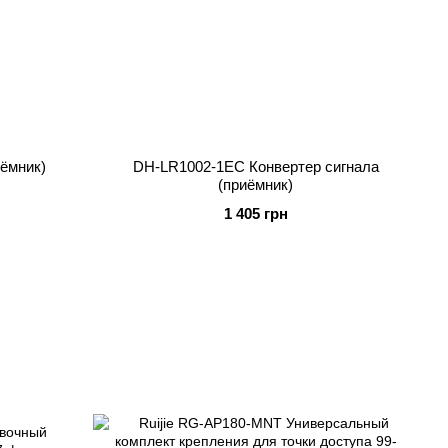
иёмник)
DH-LR1002-1EC Конвертер сигнала
(приёмник)
1 405 грн