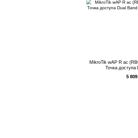
MikroTik wAP R ac (
Точка доступа 
5 809