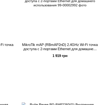
Fi точка
MikroTik mAP (RBmAP2nD) 2.4GHz Wi-Fi точка
доступа с 2-портами Ethernet для домашнего
использования
1 919 грн