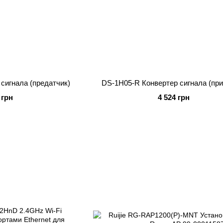
сигнала (предатчик)
DS-1H05-R Конвертер сигнала (пр
 грн
4 524 грн