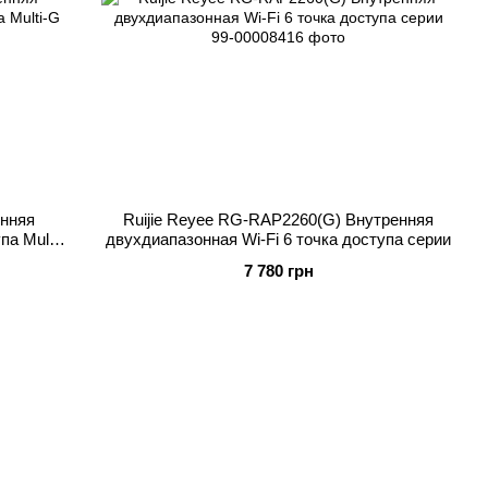
енняя
Ruijie Reyee RG-RAP2260(G) Внутренняя
па Multi-
двухдиапазонная Wi-Fi 6 точка доступа серии
7 780 грн