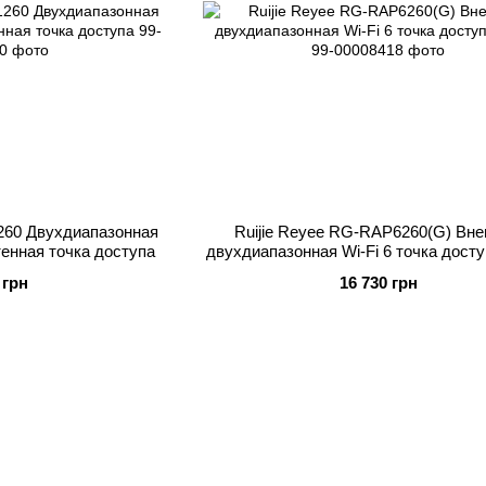
260 Двухдиапазонная
Ruijie Reyee RG-RAP6260(G) Вн
тенная точка доступа
двухдиапазонная Wi-Fi 6 точка дост
 грн
16 730 грн