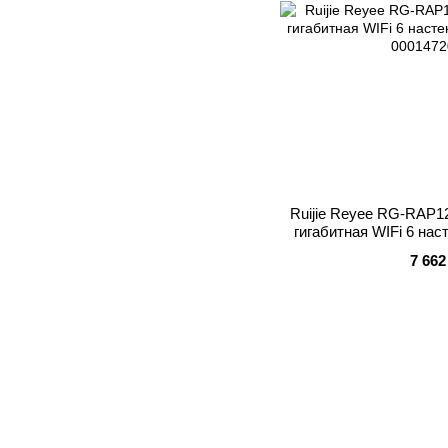
Ruijie Reyee RG-RAP1
гигабитная WIFi 6 нас
7 662