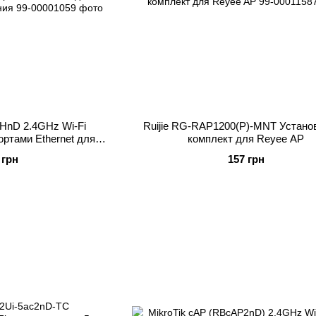
2HnD 2.4GHz Wi-Fi
Ruijie RG-RAP1200(P)-MNT Устано
ортами Ethernet для
комплект для Reyee AP
пользования
 грн
157 грн