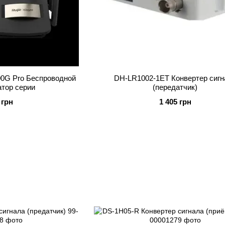
00G Pro Беспроводной
DH-LR1002-1ET Конвертер сигн
тор серии
(передатчик)
 грн
1 405 грн