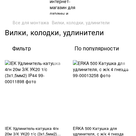
Все для монтажа
Вилки, колодки, удлинители
Вилки, колодки, удлинители
Фильтр
По популярности
IEK Удлинитель-катушка 4гн
ERKA 500 Катушка для
20м З/К УК20 т/с (3х1,5мм2)
удлинителя, с ж/к 4 гнезда