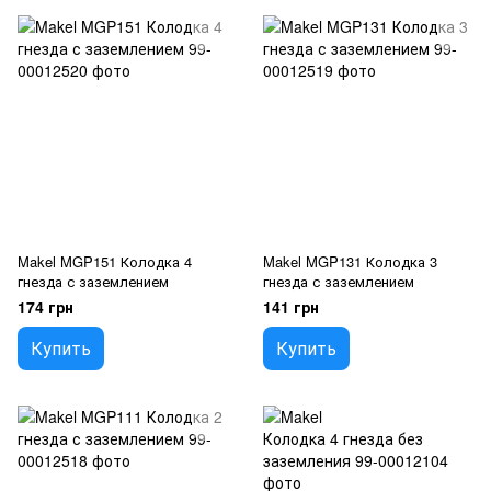
Makel MGP151 Колодка 4
Makel MGP131 Колодка 3
гнезда с заземлением
гнезда с заземлением
174 грн
141 грн
Купить
Купить