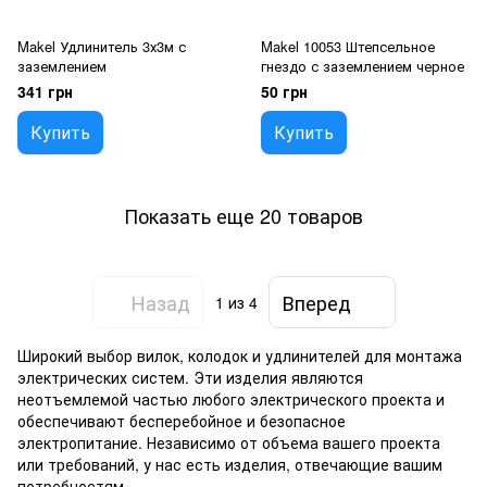
Makel Удлинитель 3х3м с
Makel 10053 Штепсельное
заземлением
гнездо с заземлением черное
341 грн
50 грн
Купить
Купить
Показать еще 20 товаров
Назад
Вперед
1
из 4
Широкий выбор вилок, колодок и удлинителей для монтажа
электрических систем. Эти изделия являются
неотъемлемой частью любого электрического проекта и
обеспечивают бесперебойное и безопасное
электропитание. Независимо от объема вашего проекта
или требований, у нас есть изделия, отвечающие вашим
потребностям.