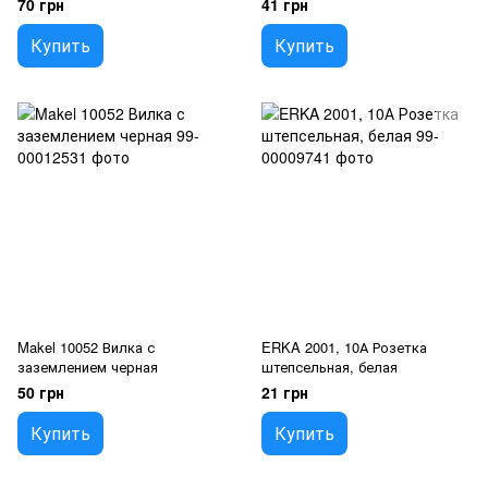
70 грн
41 грн
Купить
Купить
Makel 10052 Вилка с
ERKA 2001, 10А Розетка
заземлением черная
штепсельная, белая
50 грн
21 грн
Купить
Купить