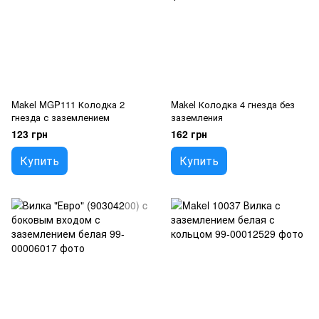
Makel MGP111 Колодка 2
Makel Колодка 4 гнезда без
гнезда с заземлением
заземления
123 грн
162 грн
Купить
Купить