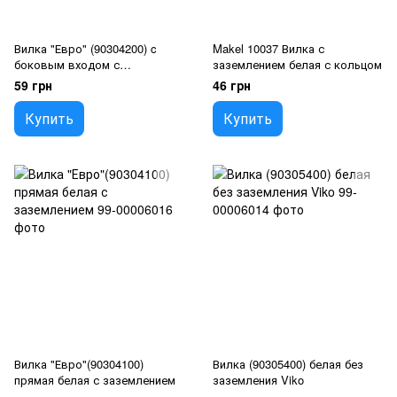
Вилка "Евро" (90304200) c
Makel 10037 Вилка с
боковым входом с
заземлением белая с кольцом
заземлением белая
59 грн
46 грн
Купить
Купить
Вилка "Евро"(90304100)
Вилка (90305400) белая без
прямая белая с заземлением
заземления Viko