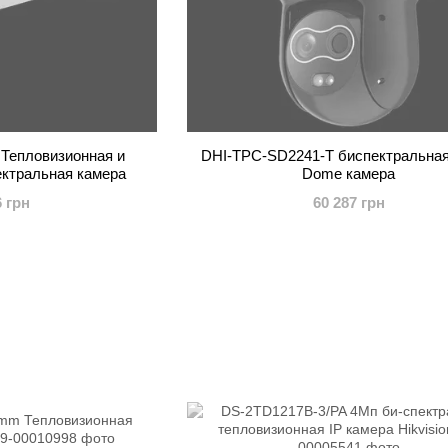
Тепловизионная и
DHI-TPC-SD2241-T биспектральна
ектральная камера
Dome камера
6 грн
60 287 грн