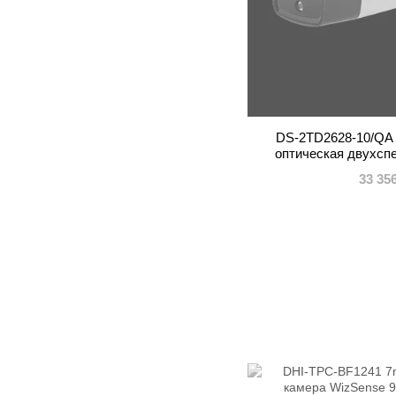
DS-2TD2628-10/QA 
оптическая двухсп
33 35