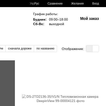
Сравнение
Укр
Рус
Желания
Вход
График работы:
Мой заказ
Будние:
09:00–18:00
Сб-Вс:
выходной
ле
сначала дороже
по названию
Отображение: