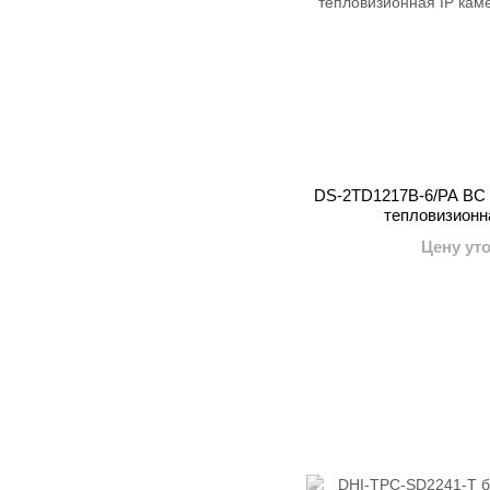
DS-2TD1217B-6/PA BC 
тепловизионн
Цену ут