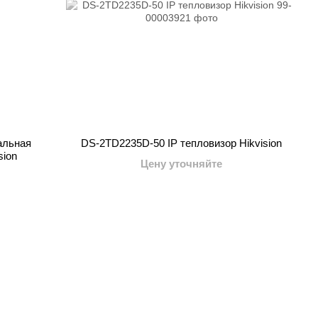
альная
DS-2TD2235D-50 IP тепловизор Hikvision
sion
Цену уточняйте