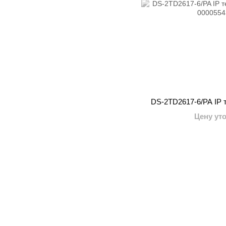
DS-2TD2617-6/PA IP т
Цену ут