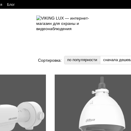
ия
Блог
по популярности
сначала дешев
Сортировка: