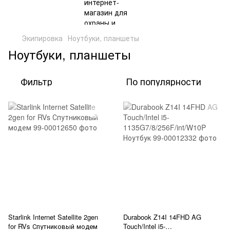
Экипировка
Ноутбуки, планшеты
Ноутбуки, планшеты
Фильтр
По популярности
Starlink Internet Satellite 2gen
Durabook Z14I 14FHD AG
for RVs Спутниковый модем
Touch/Intel i5-