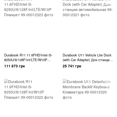
Durabook R11 11.6FHD/Intel i5-
Durabook U11 Vehicle Lite Dock
8250U/8/128F/int/LTE/W10P
(with Car Adapter) Док-станция
Планшет
автомобильная
111 673 грн
25 741 грн