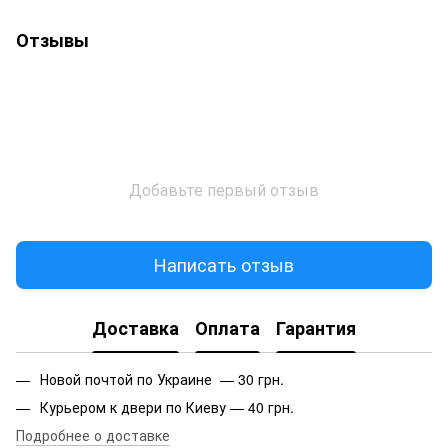
Отзывы
Добавьте первый отзыв
Написать отзыв
Доставка
Оплата
Гарантия
Новой почтой по Украине — 30 грн.
Курьером к двери по Киеву — 40 грн.
Подробнее о доставке