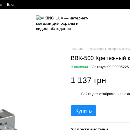
ия
Блог
Главная
Домофоны, контроль дост
BBK-500 Крепежный 
В наличии
Артикул: 99-00005225
1 137 грн
Войти
для отображения нако
%
Купить
Характеристики