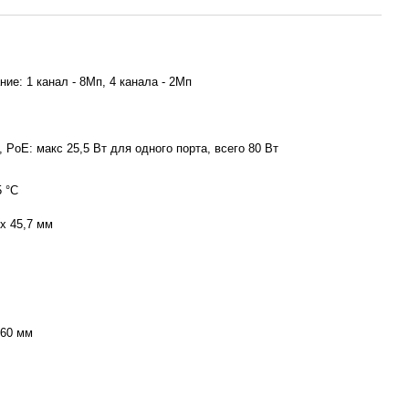
ие: 1 канал - 8Мп, 4 канала - 2Мп
, PoE: макс 25,5 Вт для одного порта, всего 80 Вт
5 °C
 х 45,7 мм
560 мм