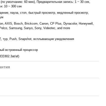
 (по умолчанию: 60 мин), Предварительная запись: 1 ~ 30 сек,
и: 10 ~ 300 сек
дение, пауза, стоп, быстрый просмотр, медленный просмотр,
ум
ion, AXIS, Bosch, Brickcom, Canon, CP Plus, Dynacolor, Honeywell,
Pelco, Samsung, Sanyo, Sony, Videotec, and more
Z, тур, Push, Snapshot, всплывающие уведомления
ый встроенный процессор
EEE802.3at/af)
антия