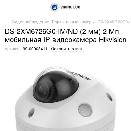
Видеонаблюдение
Портативные камеры
DS-2XM6726G0-IM
DS-2XM6726G0-IM/ND (2 мм) 2 Мп
мобильная IP видеокамера Hikvision
Артикул:
99-00003411
Оставить отзыв