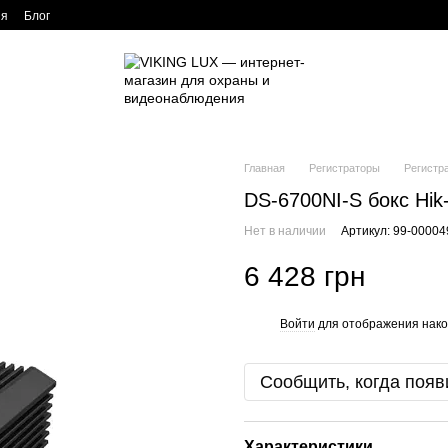
ия
Блог
Главная
Регистраторы
Регистр
DS-6700NI-S бокс Hik
Нет в наличии
Артикул: 99-0000
6 428 грн
Войти
для отображения нако
%
Сообщить, когда появ
Характеристики