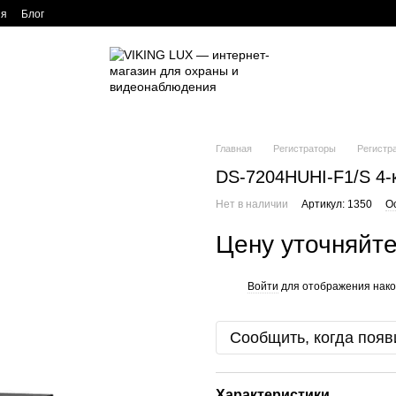
ия
Блог
Главная
Регистраторы
Регистр
DS-7204HUHI-F1/S 4-
Нет в наличии
Артикул: 1350
О
Цену уточняйт
Войти
для отображения нако
%
Сообщить, когда появ
Характеристики