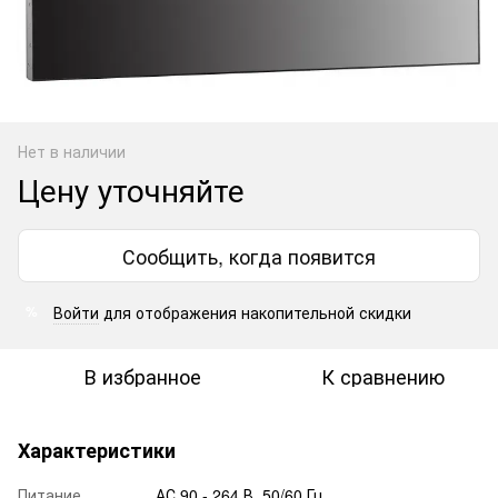
Нет в наличии
Цену уточняйте
Сообщить, когда появится
Войти
для отображения накопительной скидки
%
В избранное
К сравнению
Характеристики
Питание
АС 90 - 264 В, 50/60 Гц