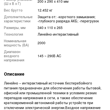
200 x 290 x 410 мм
(Ш х В х Г)
Вес брутто
12.452 кг
Дополнительные
Защита от: -короткого замыкания;
характеристики
-глубокого разряда АКБ; -перегрузок
Размеры, мм
340 х 110 х 265
Технология
Линейно-интерактивный
Номинальная
2000
мощность (ВА)
Диапазон
входного
145 ~ 290В AC
напряжения
Описание
Линейно – интерактивный источник бесперебойного
питания предназначен для обеспечения работы бытовой,
офисной или промышленной техники в условиях резких
перепадов напряжения в сети, а также обеспечение
кратковременной автономной работы устройств при
отключении электрической энергии.Входное напряжение