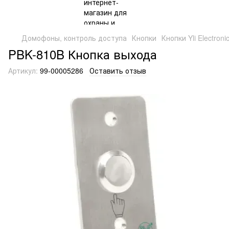
Домофоны, контроль доступа
Кнопки
Кнопки Yli Electroni
PBK-810B Кнопка выхода
Артикул:
99-00005286
Оставить отзыв