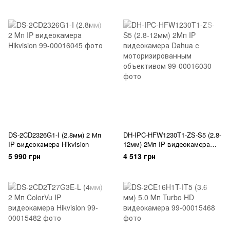
температуры
DS-2CD2326G1-I (2.8мм) 2 Мп
DH-IPC-HFW1230T1-ZS-S5 (2.8-
IP видеокамера Hikvision
12мм) 2Мп IP видеокамера
Dahua с моторизированным
5 990 грн
4 513 грн
объективом