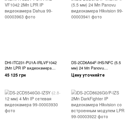
DHI-ITC231-PU1A-IRL-VF1042
DS-2CD6A64F-IHS/NFC (5.5
2Мп LPR IP видеокамера
мм) 24 Мп Panovu
Dahua
видеокамера Hikvision
45 125 грн
Цену уточняйте