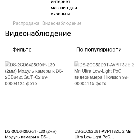
Распродажа
Видеонаблюдение
Видеонаблюдение
Фильтр
По популярности
DS-2CD6425G0/F-L30 (2мм)
DS-2CC52D9T-AVPIT3ZE 2 Мп
Модуль камеры к DS-
Ultra Low-Light PoC