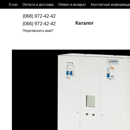
Перейти к основному контенту
О нас
Оплата и доставка
Обмен и возврат
Контактная информац
(068) 972-42-42
Каталог
(066) 972-42-42
Перезвонить вам?