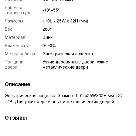
Рабочая
-10°+55°
температура
Размеры
110L x 25W x 32H (мм)
Вес
280г
Материал
Цинк
Влажность
0~90%
Метод работы
Электрическая защелка
Толщина
Узкие деревянные двери, узкие
двери
металлические двери
Описание
Электрическая защелка. Зазмер: 110Lx25WX32H мм. DC
12В. Для узких деревянных и металлических дверей
Отзывы